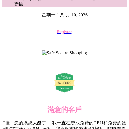
登錄
星期一”, 八 月 10, 2026
Register
滿意的客戶
"哇，您的系統太酷了。 我一直在尋找免費的CEU和免費的護
理 CEU並找到RN.org®！ 我喜歡重印證書的功能， 隨時查看