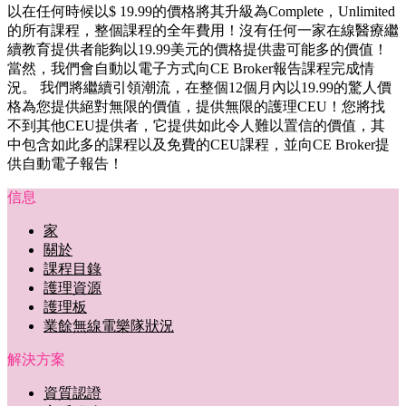
以在任何時候以$ 19.99的價格將其升級為Complete，Unlimited
的所有課程，整個課程的全年費用！沒有任何一家在線醫療繼
續教育提供者能夠以19.99美元的價格提供盡可能多的價值！
當然，我們會自動以電子方式向CE Broker報告課程完成情
況。 我們將繼續引領潮流，在整個12個月內以19.99的驚人價
格為您提供絕對無限的價值，提供無限的護理CEU！您將找
不到其他CEU提供者，它提供如此令人難以置信的價值，其
中包含如此多的課程以及免費的CEU課程，並向CE Broker提
供自動電子報告！
信息
家
關於
課程目錄
護理資源
護理板
業餘無線電樂隊狀況
解決方案
資質認證